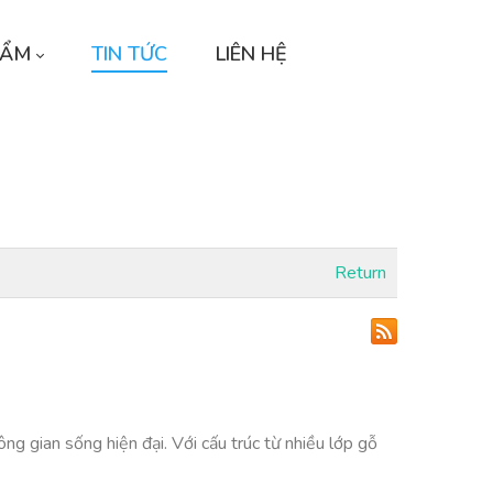
HẨM
TIN TỨC
LIÊN HỆ
Return
 gian sống hiện đại. Với cấu trúc từ nhiều lớp gỗ