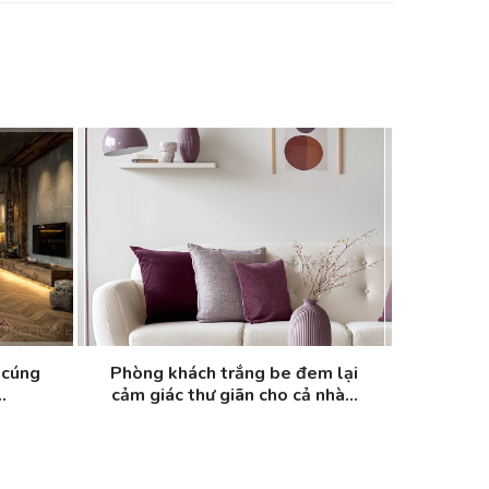
 cúng
Phòng khách trắng be đem lại
.
cảm giác thư giãn cho cả nhà...