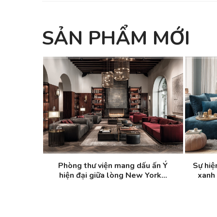
SẢN PHẨM MỚI
Phòng thư viện mang dấu ấn Ý
Sự hiệ
hiện đại giữa lòng New York...
xanh 