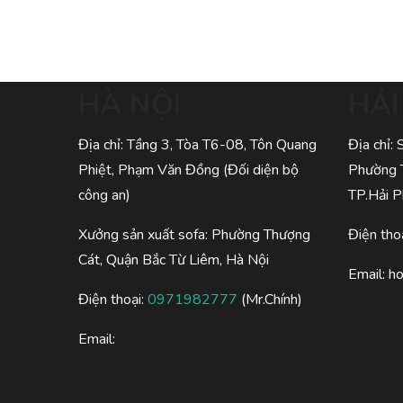
HÀ NỘI
HẢ
Địa chỉ: Tầng 3, Tòa T6-08, Tôn Quang
Địa chỉ:
Phiệt, Phạm Văn Đồng (Đối diện bộ
Phường 
công an)
TP.Hải 
Xưởng sản xuất sofa: Phường Thượng
Điện tho
Cát, Quận Bắc Từ Liêm, Hà Nội
Email:
h
Điện thoại:
0971982777
(Mr.Chính)
Email: