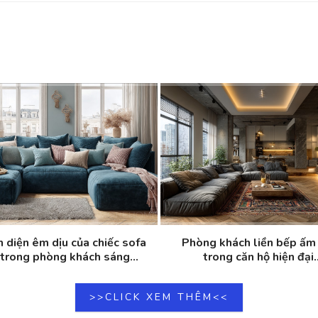
n diện êm dịu của chiếc sofa
Phòng khách liền bếp ấm
trong phòng khách sáng...
trong căn hộ hiện đại..
>>CLICK XEM THÊM<<