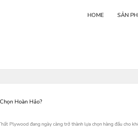
HOME
SẢN P
a Chọn Hoàn Hảo?
ất Plywood đang ngày càng trở thành lựa chọn hàng đầu cho không