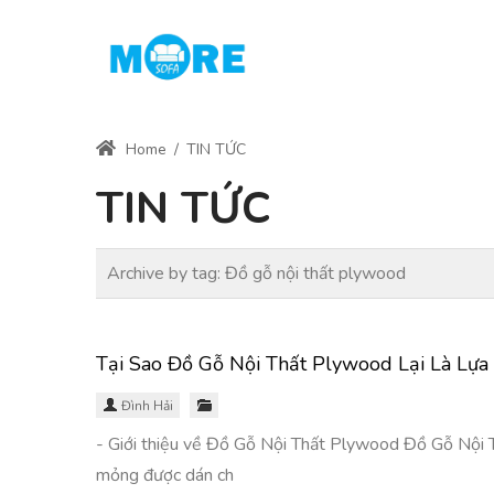
Home
/
TIN TỨC
TIN TỨC
Archive by tag:
Đồ gỗ nội thất plywood
Tại Sao Đồ Gỗ Nội Thất Plywood Lại Là Lự
Đình Hải
- Giới thiệu về Đồ Gỗ Nội Thất Plywood Đồ Gỗ Nội Th
mỏng được dán ch