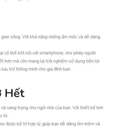
ng gian sống. Với khả năng chống ẩm mốc và dễ dàng
ại có thể kết nối với smartphone, cho phép người
ốt hơn mà còn mang lại trải nghiệm sử dụng tiện lợi
lưu trữ thông minh cho gia đình bạn.
ờ Hết
và sang trọng cho ngôi nhà của bạn. Với thiết kế linh
 trì.
eo được bố trí hợp lý, giúp bạn dễ dàng tìm kiếm và