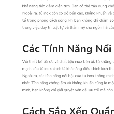
khả năng tiết kiệm diện tích. Bạn có thể tận dụng khô
Ngoài ra, tủ inox còn có độ bền cao, kháng khuẩn và 
tế trong phong cách sống, khi bạn không chỉ chăm só
trong việc duy trì trật tự và thẩm mỹ cho ngôi nhà củ
Các Tính Năng Nổi
Với thiết kế tối ưu và chất liệu inox bền bỉ, tủ khô
mạnh của tủ inox chính là khả năng điều chỉnh kích th
Ngoài ra, các tính năng nổi bật của tủ inox thông m
nhất. Tính năng chống ẩm và kháng khuẩn cũng là một 
minh, bạn không chỉ giải quyết vấn đề lưu trữ mà cò
Cách Sắp Xếp Quầ