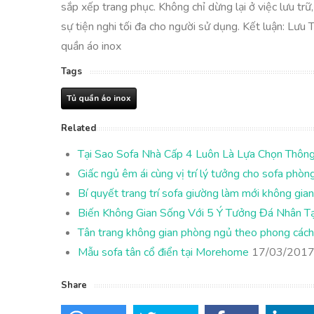
sắp xếp trang phục. Không chỉ dừng lại ở việc lưu tr
sự tiện nghi tối đa cho người sử dụng. Kết luận: Lư
quần áo inox
Tags
Tủ quần áo inox
Related
Tại Sao Sofa Nhà Cấp 4 Luôn Là Lựa Chọn Thôn
Giấc ngủ êm ái cùng vị trí lý tưởng cho sofa phòn
Bí quyết trang trí sofa giường làm mới không gia
Biến Không Gian Sống Với 5 Ý Tưởng Đá Nhân T
Tân trang không gian phòng ngủ theo phong cách
Mẫu sofa tân cổ điển tại Morehome
17/03/201
Share