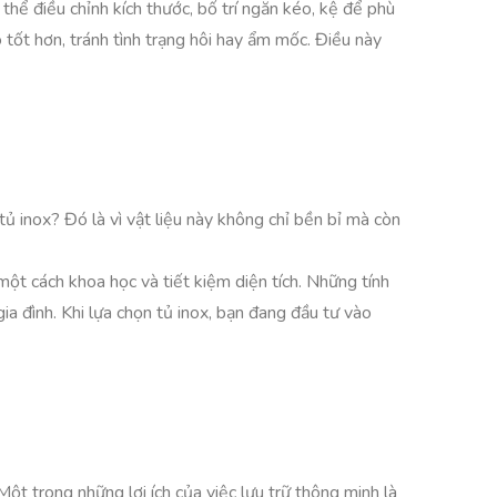
hể điều chỉnh kích thước, bố trí ngăn kéo, kệ để phù
tốt hơn, tránh tình trạng hôi hay ẩm mốc. Điều này
tủ inox? Đó là vì vật liệu này không chỉ bền bỉ mà còn
ột cách khoa học và tiết kiệm diện tích. Những tính
ia đình. Khi lựa chọn tủ inox, bạn đang đầu tư vào
ột trong những lợi ích của việc lưu trữ thông minh là