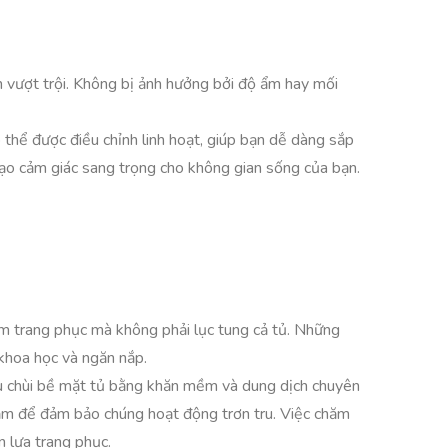
n vượt trội. Không bị ảnh hưởng bởi độ ẩm hay mối
 thể được điều chỉnh linh hoạt, giúp bạn dễ dàng sắp
ạo cảm giác sang trọng cho không gian sống của bạn.
iếm trang phục mà không phải lục tung cả tủ. Những
 khoa học và ngăn nắp.
au chùi bề mặt tủ bằng khăn mềm và dung dịch chuyên
 nắm để đảm bảo chúng hoạt động trơn tru. Việc chăm
n lựa trang phục.