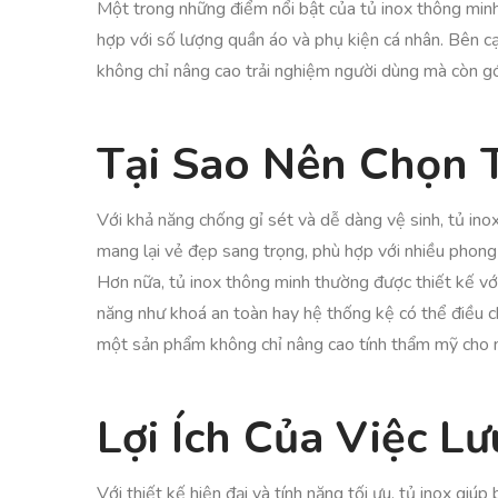
Một trong những điểm nổi bật của tủ inox thông minh 
hợp với số lượng quần áo và phụ kiện cá nhân. Bên cạ
không chỉ nâng cao trải nghiệm người dùng mà còn g
Tại Sao Nên Chọn 
Với khả năng chống gỉ sét và dễ dàng vệ sinh, tủ inox
mang lại vẻ đẹp sang trọng, phù hợp với nhiều phong 
Hơn nữa, tủ inox thông minh thường được thiết kế với
năng như khoá an toàn hay hệ thống kệ có thể điều chỉ
một sản phẩm không chỉ nâng cao tính thẩm mỹ cho n
Lợi Ích Của Việc L
Với thiết kế hiện đại và tính năng tối ưu, tủ inox gi