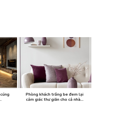
 cúng
Phòng khách trắng be đem lại
.
cảm giác thư giãn cho cả nhà...