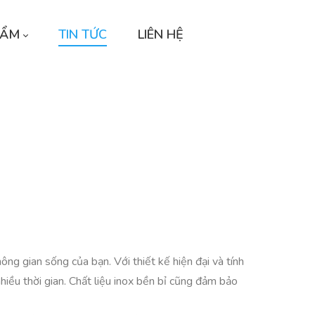
HẨM
TIN TỨC
LIÊN HỆ
ông gian sống của bạn. Với thiết kế hiện đại và tính
iều thời gian. Chất liệu inox bền bỉ cũng đảm bảo