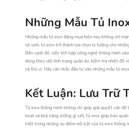
Những Mẫu Tủ Ino
Những mẫu tủ inox đáng mua hiện nay không chỉ mang 
vệ sinh, tủ inox trở thành lựa chọn lý tưởng cho nhữn
Bên cạnh đó, việc tích hợp công nghệ thông minh vào
dùng theo dõi tình trạng quần áo, kiểm tra nhiệt độ 
và thú vị. Hãy cân nhắc đầu tư vào những mẫu tủ ino
Kết Luận: Lưu Trữ
Tủ inox thông minh không chỉ giúp giải quyết vấn đề 
hoạt và khả năng chống gỉ sét, tủ inox giúp bảo quản 
Một trong những ưu điểm nổi bật của tủ inox thông mi