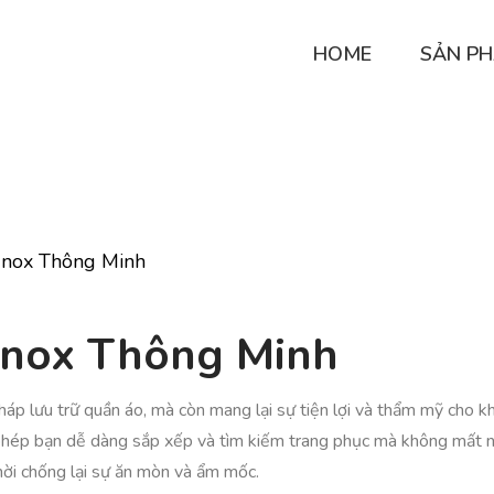
HOME
SẢN P
Inox Thông Minh
 Inox Thông Minh
áp lưu trữ quần áo, mà còn mang lại sự tiện lợi và thẩm mỹ cho kh
 phép bạn dễ dàng sắp xếp và tìm kiếm trang phục mà không mất nh
hời chống lại sự ăn mòn và ẩm mốc.