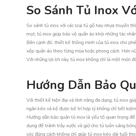
So Sánh Tủ Inox Vớ
So sánh tủ inox với các loại tủ gỗ hay nhựa truyền t
mọt, tủ inox giúp bảo vệ quần áo khỏi những tác nhân
Bên cạnh đó, thiết kế thông minh của tủ inox cho phé
xếp quần áo theo từng mùa hoặc phong cách. Hơn nữa
Với những lợi ích này, tủ inox không chỉ là một món đồ
Hướng Dẫn Bảo Qu
Với thiết kế hiện đại và tính năng đa dạng, tủ inox 
ngăn kéo và kệ được bố trí hợp lý không chỉ tiết kiệ
Hướng dẫn bảo quản tủ inox là yếu tố quan trọng để
dụng để tránh trầy xước và giữ cho tủ luôn sáng bón
sóc đúng cách không chỉ giúp tủ inox kéo dài tuổi th