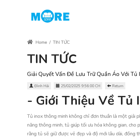
Home
/
TIN TỨC
TIN TỨC
Giải Quyết Vấn Đề Lưu Trữ Quần Áo Với Tủ 
Đình Hải
25/02/2025 9:56:00 CH
Return
- Giới Thiệu Về Tủ
Tủ inox thông minh không chỉ đơn thuần là một giải ph
năng thông minh, tủ giúp tối ưu hóa không gian, cho
rằng tủ sẽ giữ được vẻ đẹp và độ mới lâu dài, đồng t