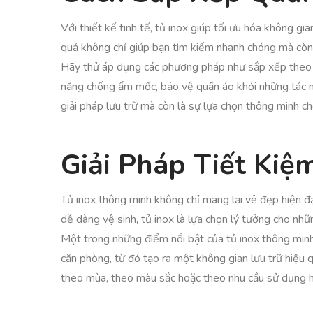
Với thiết kế tinh tế, tủ inox giúp tối ưu hóa không 
quả không chỉ giúp bạn tìm kiếm nhanh chóng mà còn 
Hãy thử áp dụng các phương pháp như sắp xếp theo m
năng chống ẩm mốc, bảo vệ quần áo khỏi những tác nh
giải pháp lưu trữ mà còn là sự lựa chọn thông minh c
Giải Pháp Tiết Kiệ
Tủ inox thông minh không chỉ mang lại vẻ đẹp hiện đ
dễ dàng vệ sinh, tủ inox là lựa chọn lý tưởng cho nhữ
Một trong những điểm nổi bật của tủ inox thông minh c
căn phòng, từ đó tạo ra một không gian lưu trữ hiệu
theo mùa, theo màu sắc hoặc theo nhu cầu sử dụng hàn