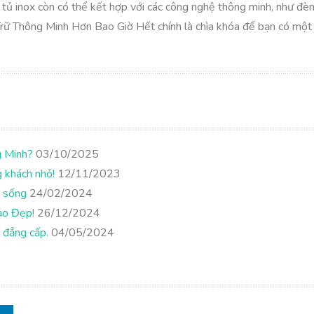
ữ, tủ inox còn có thể kết hợp với các công nghệ thông minh, như đ
u Trữ Thông Minh Hơn Bao Giờ Hết chính là chìa khóa để bạn có một
g Minh?
03/10/2025
g khách nhỏ!
12/11/2023
n sống
24/02/2024
ạo Đẹp!
26/12/2024
 đẳng cấp.
04/05/2024
7