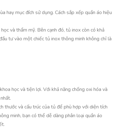
 mùa hay mục đích sử dụng. Cách sắp xếp quần áo hiệu
 học và thẩm mỹ. Bên cạnh đó, tủ inox còn có khả
ầu tư vào một chiếc tủ inox thông minh không chỉ là
hoa học và tiện lợi. Với khả năng chống oxi hóa và
 nhất.
ch thước và cấu trúc của tủ để phù hợp với diện tích
hông minh, bạn có thể dễ dàng phân loại quần áo
ết.