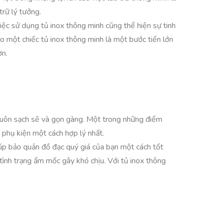
trữ lý tưởng.
iệc sử dụng tủ inox thông minh cũng thể hiện sự tinh
 một chiếc tủ inox thông minh là một bước tiến lớn
ơn.
g luôn sạch sẽ và gọn gàng. Một trong những điểm
, phụ kiện một cách hợp lý nhất.
iúp bảo quản đồ đạc quý giá của bạn một cách tốt
tình trạng ẩm mốc gây khó chịu. Với tủ inox thông